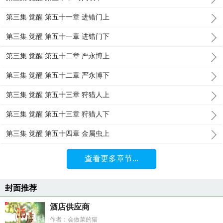
第三集 觉醒 第五十一章 进错门上
第三集 觉醒 第五十一章 进错门下
第三集 觉醒 第五十二章 严永博上
第三集 觉醒 第五十二章 严永博下
第三集 觉醒 第五十三章 狩猎人上
第三集 觉醒 第五十三章 狩猎人下
第三集 觉醒 第五十四章 金属虫上
查看更多章节...
封面推荐
酒店供应商
作者：会做菜的猫